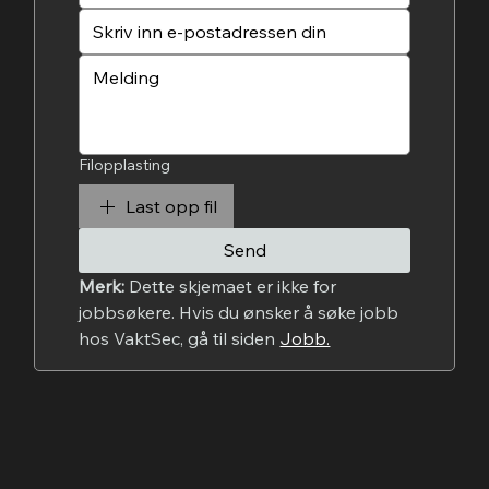
Filopplasting
Last opp fil
Send
Merk:
 Dette skjemaet er ikke for 
jobbsøkere. Hvis du ønsker å søke jobb 
hos VaktSec, gå til siden 
Jobb.