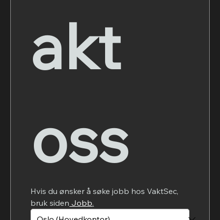
akt 
oss
Hvis du ønsker å søke jobb hos VaktSec, 
bruk siden
 Jobb
.