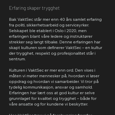
Erfaring skaper trygghet
Bak VaktSec står mer enn 40 års samlet erfaring
fra politi, sikkerhetsarbeid og serviceyrker.
Selskapet ble etablert i Oslo i 2020, men
erfaringen blant våre ledere og instruktører
strekker seg langt tilbake. Denne erfaringen har
skapt kulturen som definerer VaktSec – en kultur
der trygghet, respekt og profesjonalitet står i
sentrum.
Kulturen i VaktSec er mer enn ord. Den vises i
måten vi møter mennesker på, hvordan vi løser
oppdrag og hvordan vi samarbeider. Vi tror på
tydelig kommunikasjon, ansvar og samhold.
Erfaringen har lært oss at god kultur er selve
grunnlaget for kvalitet og trygghet – både for
våre ansatte og for kundene vi beskytter.